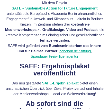
Mit dem Projekt
SAFE – Sustainable Action for Future Engagement
unterstützt die Europäische Akademie Berlin ehrenamtliches
Engagement für Umwelt- und Klimaschutz – direkt in Berliner
Kiezen. Im Zentrum stehen drei
kostenfreie
Medienworkshops
zu
Grafikdesign, Video
und
Podcast
, die
kreative Kompetenzen mit ökologischer und gesellschaftlicher
Teilhabe verbinden.
SAFE wird gefördert vom
Bundesministerium des Innern
und für Heimat
.
Partner
:
nebenan de Stiftung
,
Spandauer Freiwilligenagentur
SAFE: Ergebnisplakat
veröffentlicht
Das neu gestaltete
SAFE-Ergebnisplakat
bietet einen
anschaulichen Überblick über Ziele, Projektverlauf und Inhalte
der Medienworkshops – ideal zur Weiterverbreitung!
Ab sofort sind die