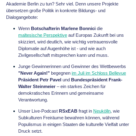
Akademie Berlin zu tun? Sehr viel. Denn unsere Projekte
übersetzen große Politik in konkrete Bildungs- und
Dialogangebote:
Wenn
Botschafterin Marlene Bonnici
die
maltesische Perspektive
auf Europas Zukunft bei uns
skizziert, wird deutlich, wie wichtig vertrauensvolle
Diplomatie auf Augenhöhe ist - und wie auch
Zivilgesellschaft mitsprechen kann und muss.
Junge Gewinnerinnen und Gewinner des Wettbewerbs
"Never Again!"
begegnen
im Juli im Schloss Bellevue
Präsident Petr Pavel
und
Bundespräsident Frank-
Walter Steinmeier
– ein starkes Zeichen für
demokratisches Erinnern und gemeinsame
Verantwortung.
Unser Live-Podcast
RSxEAB
fragt in
Neukölln
, wie
Subkulturen Freiräume bewahren können, während
Populismus in einigen Staaten die kulturelle Vielfalt unter
Druck setzt.