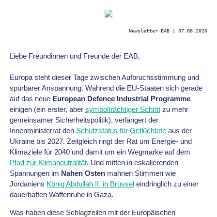
Newsletter EAB | 07.08.2026
Liebe Freundinnen und Freunde der EAB,
Europa steht dieser Tage zwischen Aufbruchsstimmung und
spürbarer Anspannung. Während die EU-Staaten sich gerade
auf das neue
European Defence Industrial Programme
einigen (ein erster, aber
symbolträchtiger Schritt
zu mehr
gemeinsamer Sicherheitspolitik), verlängert der
Innenministerrat den
Schutzstatus für Geflüchtete
aus der
Ukraine bis 2027. Zeitgleich ringt der Rat um Energie- und
Klimaziele für 2040 und damit um ein Wegmarke auf dem
Pfad zur Klimaneutralität
. Und mitten in eskalierenden
Spannungen im
Nahen Osten
mahnen Stimmen wie
Jordaniens
König Abdullah II. in Brüssel
eindringlich zu einer
dauerhaften Waffenruhe in Gaza.
Was haben diese Schlagzeilen mit der Europäischen