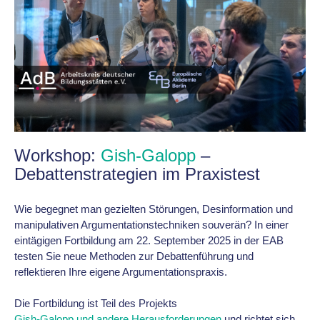
Workshop:
Gish-Galopp
–
Debattenstrategien im Praxistest
Wie begegnet man gezielten Störungen, Desinformation und
manipulativen Argumentationstechniken souverän? In einer
eintägigen Fortbildung am 22. September 2025 in der EAB
testen Sie neue Methoden zur Debattenführung und
reflektieren Ihre eigene Argumentationspraxis.
Die Fortbildung ist Teil des Projekts
Gish-Galopp und andere Herausforderungen
und richtet sich