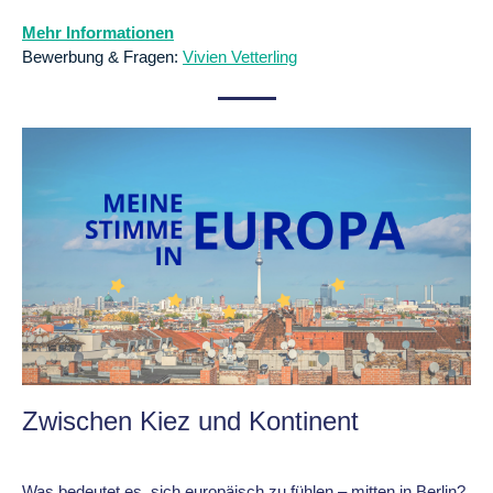
Mehr Informationen
Bewerbung & Fragen:
Vivien Vetterling
Zwischen Kiez und Kontinent
Was bedeutet es, sich europäisch zu fühlen – mitten in Berlin?