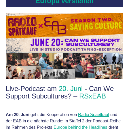
Europa verstehen
Live-Podcast am
20. Juni
- Can We
Support Subcultures? –
RSxEAB
Am 20. Juni
geht die Kooperation von
Radio Spaetkauf
und
der EAB in die nächste Runde: In Staffel 2 der Podcast-Reihe
im Rahmen des Projekts
Europe behind the Headlines
dreht