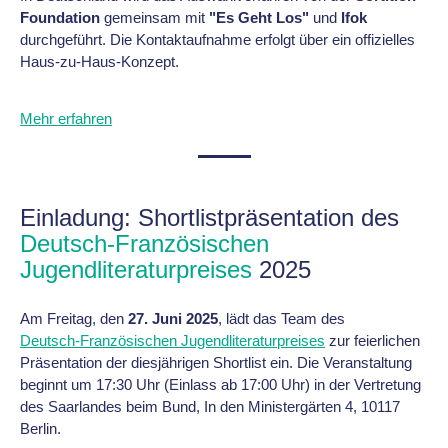
Foundation
gemeinsam mit
"Es Geht Los"
und
Ifok
durchgeführt. Die Kontaktaufnahme erfolgt über ein offizielles
Haus-zu-Haus-Konzept.
Mehr erfahren
Einladung: Shortlistpräsentation des
Deutsch-Französischen
Jugendliteraturpreises
2025
Am Freitag, den
27. Juni 2025
, lädt das Team des
Deutsch-Französischen Jugendliteraturpreises
zur feierlichen
Präsentation der diesjährigen Shortlist ein. Die Veranstaltung
beginnt um 17:30 Uhr (Einlass ab 17:00 Uhr) in der Vertretung
des Saarlandes beim Bund, In den Ministergärten 4, 10117
Berlin.