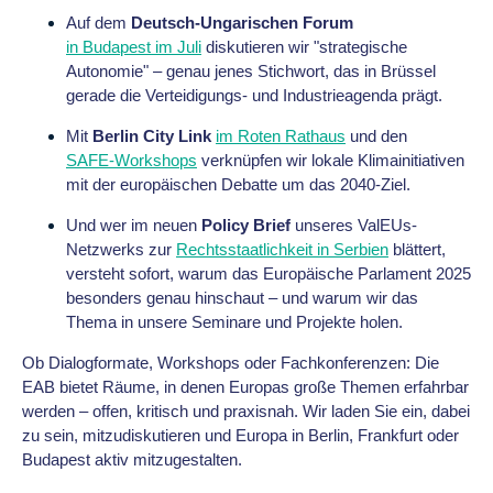
Auf dem
Deutsch-Ungarischen Forum
in Budapest im Juli
diskutieren wir "strategische
Autonomie" – genau jenes Stichwort, das in Brüssel
gerade die Verteidigungs- und Industrieagenda prägt.
Mit
Berlin City Link
im Roten Rathaus
und den
SAFE-Workshops
verknüpfen wir lokale Klimainitiativen
mit der europäischen Debatte um das 2040-Ziel.
Und wer im neuen
Policy Brief
unseres ValEUs-
Netzwerks zur
Rechtsstaatlichkeit in Serbien
blättert,
versteht sofort, warum das Europäische Parlament 2025
besonders genau hinschaut – und warum wir das
Thema in unsere Seminare und Projekte holen.
Ob Dialogformate, Workshops oder Fachkonferenzen: Die
EAB bietet Räume, in denen Europas große Themen erfahrbar
werden – offen, kritisch und praxisnah. Wir laden Sie ein, dabei
zu sein, mitzudiskutieren und Europa in Berlin, Frankfurt oder
Budapest aktiv mitzugestalten.