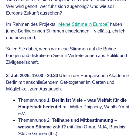
Wer wird gehört, wer fühlt sich zugehörig? Und wie soll
Europas Zukunft aussehen?
Im Rahmen des Projekts
"Meine Stimme in Europa"
haben
junge Berliner:innen Stimmen eingefangen – vielfältig, ehrlich
und bewegend.
Seien Sie dabei, wenn wir diese Stimmen auf die Bühne
bringen und diskutieren Sie mit Vertreter:innen aus Politik und
Zivilgesellschaft.
3. Juli 2025, 19:00 - 20.30 Uhr
in der Europäischen Akademie
Berlin mit anschließendem Get-together im Garten und
Möglichkeit zum Austausch.
Themenrunde 1:
Berlin ist Viele – was Vielfalt für die
Hauptstadt bedeutet
mit Walter Phippeny, WahlheYmat
e.V.
Themenrunde 2:
Teilhabe und Mitbestimmung –
wessen Stimme zählt?
mit Jian Omar, MdA, Bündnis
90/Die Grünen (tbc)