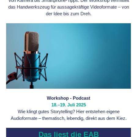
Von Kamera bis Smartphone-Tipps: Der Workshop vermittelt
das Handwerkszeug für aussagekräftige Videoformate – von
der Idee bis zum Dreh.
Workshop - Podcast
18.–19. Juli 2025
Wie klingt gutes Storytelling? Hier entstehen eigene
Audioformate – thematisch, lebendig, direkt aus dem Kiez.
Das liest die EAB