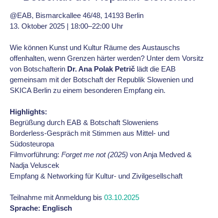
@EAB, Bismarckallee 46/48, 14193 Berlin
13. Oktober 2025 | 18:00–22:00 Uhr
Wie können Kunst und Kultur Räume des Austauschs
offenhalten, wenn Grenzen härter werden? Unter dem Vorsitz
von Botschafterin
Dr. Ana Polak Petrič
lädt die EAB
gemeinsam mit der Botschaft der Republik Slowenien und
SKICA Berlin zu einem besonderen Empfang ein.
Highlights:
Begrüßung durch EAB & Botschaft Sloweniens
Borderless-Gespräch mit Stimmen aus Mittel- und
Südosteuropa
Filmvorführung:
Forget me not (2025)
von Anja Medved &
Nadja Veluscek
Empfang & Networking für Kultur- und Zivilgesellschaft
Teilnahme mit Anmeldung bis
03.10.2025
Sprache: Englisch