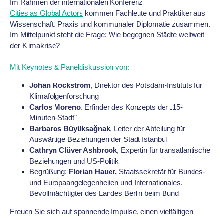
Im Rahmen der internationalen Konferenz
Cities as Global Actors
kommen Fachleute und Praktiker aus
Wissenschaft, Praxis und kommunaler Diplomatie zusammen.
Im Mittelpunkt steht die Frage: Wie begegnen Städte weltweit
der Klimakrise?
Mit Keynotes & Paneldiskussion von:
Johan Rockström
, Direktor des Potsdam-Instituts für
Klimafolgenforschung
Carlos Moreno
, Erfinder des Konzepts der „15-
Minuten-Stadt"
Barbaros Büyüksağnak
, Leiter der Abteilung für
Auswärtige Beziehungen der Stadt Istanbul
Cathryn Clüver Ashbrook
, Expertin für transatlantische
Beziehungen und US-Politik
Begrüßung:
Florian Hauer,
Staatssekretär für Bundes-
und Europaangelegenheiten und Internationales,
Bevollmächtigter des Landes Berlin beim Bund
Freuen Sie sich auf spannende Impulse, einen vielfältigen