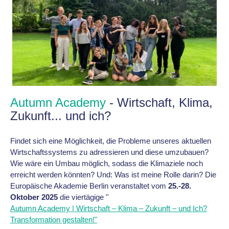
Autumn Academy
-
Wirtschaft, Klima,
Zukunft... und ich?
Findet sich eine Möglichkeit, die Probleme unseres aktuellen
Wirtschaftssystems zu adressieren und diese umzubauen?
Wie wäre ein Umbau möglich, sodass die Klimaziele noch
erreicht werden könnten? Und: Was ist meine Rolle darin? Die
Europäische Akademie Berlin veranstaltet vom
25.-28.
Oktober 2025
die viertägige "
Autumn Academy | Wirtschaft – Klima – Zukunft – und Ich?
Transformation gestalten!"