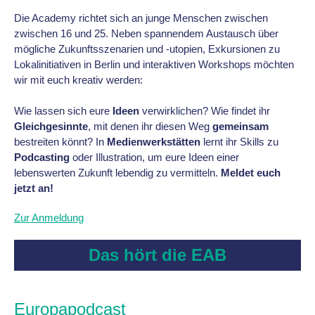
Die Academy richtet sich an junge Menschen zwischen
zwischen 16 und 25. Neben spannendem Austausch über
mögliche Zukunftsszenarien und -utopien, Exkursionen zu
Lokalinitiativen in Berlin und interaktiven Workshops möchten
wir mit euch kreativ werden:
Wie lassen sich eure
Ideen
verwirklichen? Wie findet ihr
Gleichgesinnte
, mit denen ihr diesen Weg
gemeinsam
bestreiten könnt? In
Medienwerkstätten
lernt ihr Skills zu
Podcasting
oder Illustration, um eure Ideen einer
lebenswerten Zukunft lebendig zu vermitteln.
Meldet euch
jetzt an!
Zur Anmeldung
Das hört die EAB
Europapodcast