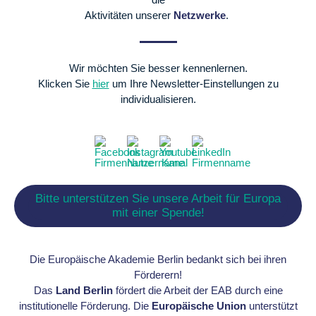
Aktivitäten unserer
Netzwerke
.
Wir möchten Sie besser kennenlernen.
Klicken Sie
hier
um Ihre Newsletter-Einstellungen zu
individualisieren.
Bitte unterstützen Sie unsere Arbeit für Europa
mit einer Spende!
Die Europäische Akademie Berlin bedankt sich bei ihren
Förderern!
Das
Land Berlin
fördert die Arbeit der EAB durch eine
institutionelle Förderung. Die
Europäische Union
unterstützt