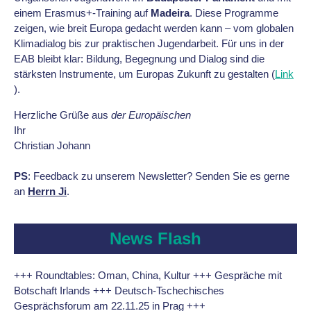
einem Erasmus+-Training auf
Madeira
. Diese Programme
zeigen, wie breit Europa gedacht werden kann – vom globalen
Klimadialog bis zur praktischen Jugendarbeit. Für uns in der
EAB bleibt klar: Bildung, Begegnung und Dialog sind die
stärksten Instrumente, um Europas Zukunft zu gestalten
(
Link
).
Herzliche Grüße aus
der Europäischen
Ihr
Christian Johann
PS
: Feedback zu unserem Newsletter? Senden Sie es gerne
an
Herrn Ji
.
News Flash
+++ Roundtables: Oman, China, Kultur +++ Gespräche mit
Botschaft Irlands +++ Deutsch-Tschechisches
Gesprächsforum am 22.11.25 in Prag +++