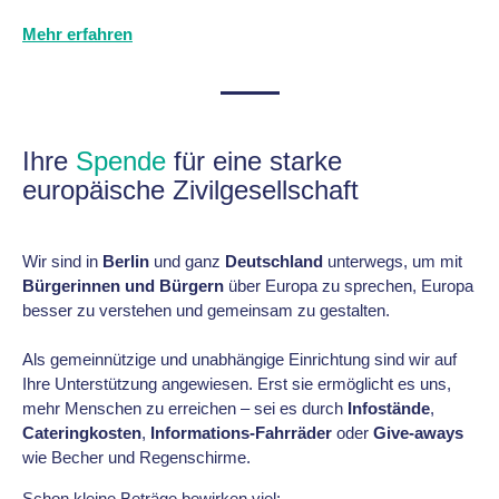
Mehr erfahren
Ihre
Spende
für eine starke
europäische Zivilgesellschaft
Wir sind in
Berlin
und ganz
Deutschland
unterwegs, um mit
Bürgerinnen und Bürgern
über Europa zu sprechen, Europa
besser zu verstehen und gemeinsam zu gestalten.
Als gemeinnützige und unabhängige Einrichtung sind wir auf
Ihre Unterstützung angewiesen. Erst sie ermöglicht es uns,
mehr Menschen zu erreichen – sei es durch
Infostände
,
Cateringkosten
,
Informations‑Fahrräder
oder
Give‑aways
wie Becher und Regenschirme.
Schon kleine Beträge bewirken viel: