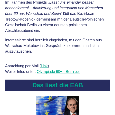
Im Rahmen des Projekts
„Lasst uns einander besser
kennenlernen! – Aktivierung und Integration von Menschen
über 60 aus Warschau und Berlin“
lädt das Bezirksamt
Treptow-Köpenick gemeinsam mit der Deutsch-Polnischen
Gesellschaft Berlin zu einem deutsch-polnischen
Abschlussabend ein.
Interessierte sind herzlich eingeladen, mit den Gästen aus
Warschau-Mokotów ins Gespräch zu kommen und sich
auszutauschen.
Anmeldung per Mail (
Link
)
Weiter Infos unter:
Olympiade 60+ - Berlin.de
Das liest die EAB