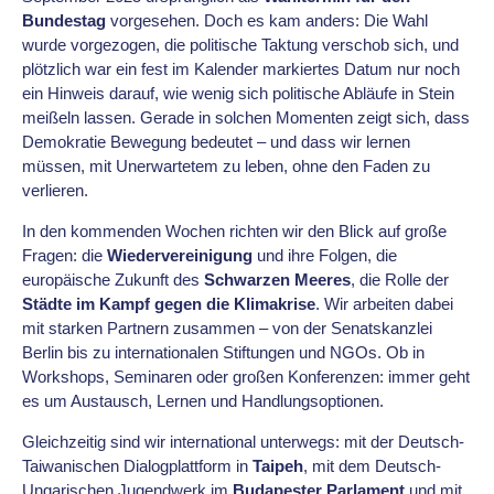
Bundestag
vorgesehen. Doch es kam anders: Die Wahl
wurde vorgezogen, die politische Taktung verschob sich, und
plötzlich war ein fest im Kalender markiertes Datum nur noch
ein Hinweis darauf, wie wenig sich politische Abläufe in Stein
meißeln lassen. Gerade in solchen Momenten zeigt sich, dass
Demokratie Bewegung bedeutet – und dass wir lernen
müssen, mit Unerwartetem zu leben, ohne den Faden zu
verlieren.
In den kommenden Wochen richten wir den Blick auf große
Fragen: die
Wiedervereinigung
und ihre Folgen, die
europäische Zukunft des
Schwarzen Meeres
, die Rolle der
Städte im Kampf gegen die Klimakrise
. Wir arbeiten dabei
mit starken Partnern zusammen – von der Senatskanzlei
Berlin bis zu internationalen Stiftungen und NGOs. Ob in
Workshops, Seminaren oder großen Konferenzen: immer geht
es um Austausch, Lernen und Handlungsoptionen.
Gleichzeitig sind wir international unterwegs: mit der Deutsch-
Taiwanischen Dialogplattform in
Taipeh
, mit dem Deutsch-
Ungarischen Jugendwerk im
Budapester Parlament
und mit