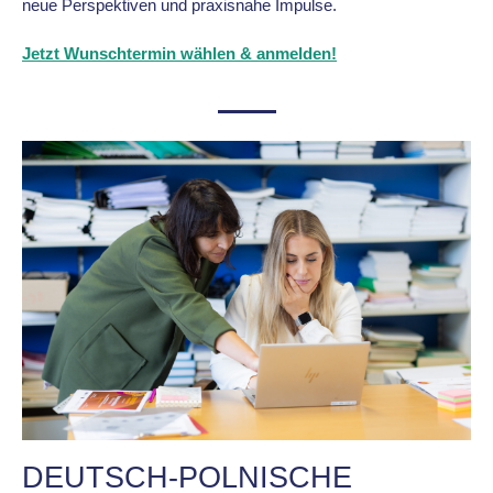
neue Perspektiven und praxisnahe Impulse.
Jetzt Wunschtermin wählen & anmelden!
DEUTSCH-POLNISCHE