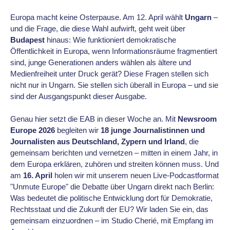
Europa macht keine Osterpause. Am 12. April wählt
Ungarn
–
und die Frage, die diese Wahl aufwirft, geht weit über
Budapest
hinaus: Wie funktioniert demokratische
Öffentlichkeit in Europa, wenn Informationsräume fragmentiert
sind, junge Generationen anders wählen als ältere und
Medienfreiheit unter Druck gerät? Diese Fragen stellen sich
nicht nur in Ungarn. Sie stellen sich überall in Europa – und sie
sind der Ausgangspunkt dieser Ausgabe.
Genau hier setzt die EAB in dieser Woche an. Mit
Newsroom
Europe 2026
begleiten wir
18 junge Journalistinnen und
Journalisten aus Deutschland, Zypern und Irland
, die
gemeinsam berichten und vernetzen – mitten in einem Jahr, in
dem Europa erklären, zuhören und streiten können muss. Und
am
16. April
holen wir mit unserem neuen Live-Podcastformat
"Unmute Europe" die Debatte über Ungarn direkt nach Berlin:
Was bedeutet die politische Entwicklung dort für Demokratie,
Rechtsstaat und die Zukunft der EU? Wir laden Sie ein, das
gemeinsam einzuordnen – im Studio Cherié, mit Empfang im