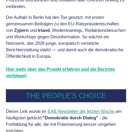
verbinden.
Der Auftakt in Berlin hat den Ton gesetzt: mit ersten
gemeinsamen Beiträgen zu den EU-Ratspräsidentschaften
von
Zypern
und
Irland
, Medientrainings, Redaktionsbesuchen
und Workshops gegen Desinformation. So wächst ein
Netzwerk, das 2026 junge, europäisch vernetzte
Berichterstattung stärkt — und damit auch die demokratische
Öffentlichkeit in Europa.
Hier mehr über das Projekt erfahren und die Berichte
verfolgen!
THE PEOPLE’S CHOICE
Dieser Link wurde im
EAB Newsletter der letzten Woche
am
häufigsten geklickt:
"Demokratie durch Dialog"
- die
Fortbildung für alle, die mit Polarisierung besser umgehen
möchten.