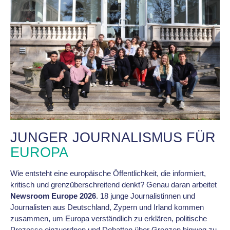
JUNGER JOURNALISMUS FÜR
EUROPA
Wie entsteht eine europäische Öffentlichkeit, die informiert,
kritisch und grenzüberschreitend denkt? Genau daran arbeitet
Newsroom Europe 2026
. 18 junge Journalistinnen und
Journalisten aus Deutschland, Zypern und Irland kommen
zusammen, um Europa verständlich zu erklären, politische
Prozesse einzuordnen und Debatten über Grenzen hinweg zu