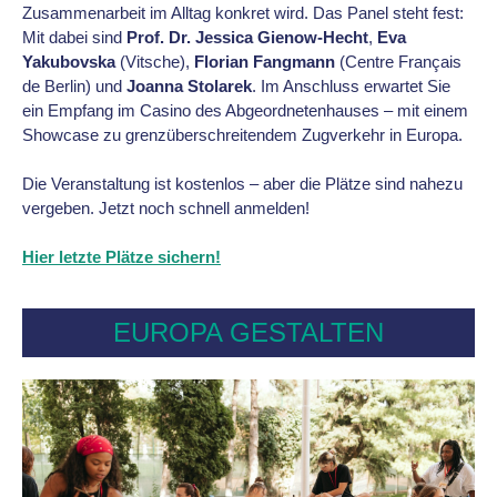
Zusammenarbeit im Alltag konkret wird. Das Panel steht fest:
Mit dabei sind
Prof. Dr. Jessica Gienow-Hecht
,
Eva
Yakubovska
(Vitsche),
Florian Fangmann
(Centre Français
de Berlin) und
Joanna Stolarek
. Im Anschluss erwartet Sie
ein Empfang im Casino des Abgeordnetenhauses – mit einem
Showcase zu grenzüberschreitendem Zugverkehr in Europa.
Die Veranstaltung ist kostenlos – aber die Plätze sind nahezu
vergeben. Jetzt noch schnell anmelden!
Hier letzte Plätze sichern!
EUROPA GESTALTEN