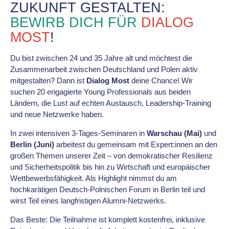
ZUKUNFT GESTALTEN:
BEWIRB DICH FÜR
DIALOG
MOST
!
Du bist zwischen 24 und 35 Jahre alt und möchtest die
Zusammenarbeit zwischen Deutschland und Polen aktiv
mitgestalten? Dann ist
Dialog Most
deine Chance! Wir
suchen 20 engagierte Young Professionals aus beiden
Ländern, die Lust auf echten Austausch, Leadership-Training
und neue Netzwerke haben.
In zwei intensiven 3-Tages-Seminaren in
Warschau (Mai)
und
Berlin (Juni)
arbeitest du gemeinsam mit Expert:innen an den
großen Themen unserer Zeit – von demokratischer Resilienz
und Sicherheitspolitik bis hin zu Wirtschaft und europäischer
Wettbewerbsfähigkeit. Als Highlight nimmst du am
hochkarätigen Deutsch-Polnischen Forum in Berlin teil und
wirst Teil eines langfristigen Alumni-Netzwerks.
Das Beste: Die Teilnahme ist komplett kostenfrei, inklusive