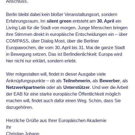
Anschluss.
Berlin bleibt dabei kein bloßer Veranstaltungsort, sondern
Erfahrungsraum. Im
silent green
entsteht am
30. April
ein
Living Lab für die Stadt von morgen. Junge Menschen bringen
ihre Stimmen direkt in europäische Entscheidungen ein – über
COMPASS, über Dialog Most, über die Berliner
Europawochen, die vom 30. April bis 31. Mai die ganze Stadt
in Bewegung setzen. Das ist Berlindienlichkeit: Europa wird
hier nicht nur erklärt, sondern erlebt.
Wer mitgestalten will, findet in dieser Ausgabe viele
Anknüpfungspunkte – ob als
Teilnehmerin
, als
Bewerber
, als
Netzwerkpartnerin
oder als
Unterstützer
. Und wer die Arbeit
der EAB für eine starke europäische Öffentlichkeit möglich
machen will, findet auch dafür einen Weg. Schön, dass Sie
dazugehören.
Herzliche Grüße aus Ihrer Europäischen Akademie
Ihr
Christian Johann