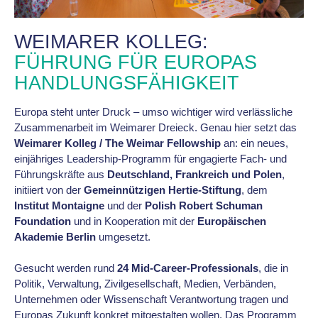
WEIMARER KOLLEG:
FÜHRUNG FÜR EUROPAS
HANDLUNGSFÄHIGKEIT
Europa steht unter Druck – umso wichtiger wird verlässliche
Zusammenarbeit im Weimarer Dreieck. Genau hier setzt das
Weimarer Kolleg / The Weimar Fellowship
an: ein neues,
einjähriges Leadership-Programm für engagierte Fach- und
Führungskräfte aus
Deutschland, Frankreich und Polen
,
initiiert von der
Gemeinnützigen Hertie-Stiftung
, dem
Institut Montaigne
und der
Polish Robert Schuman
Foundation
und in Kooperation mit der
Europäischen
Akademie Berlin
umgesetzt.
Gesucht werden rund
24 Mid-Career-Professionals
, die in
Politik, Verwaltung, Zivilgesellschaft, Medien, Verbänden,
Unternehmen oder Wissenschaft Verantwortung tragen und
Europas Zukunft konkret mitgestalten wollen. Das Programm