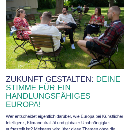
ZUKUNFT GESTALTEN:
DEINE
STIMME FÜR EIN
HANDLUNGSFÄHIGES
EUROPA!
Wer entscheidet eigentlich darüber, wie Europa bei Künstlicher
Intelligenz, Klimaneutralität und globaler Unabhängigkeit
aufgestellt ist? Meistens wird über diese Themen ohne die