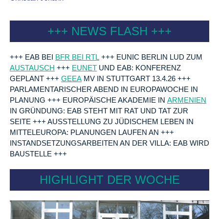
+++ NEWS FLASH +++
+++ EAB BEI
BFR BEI RTL
+++ EUNIC BERLIN LUD ZUM
AUSTAUSCH
+++
EUNET
UND EAB: KONFERENZ
GEPLANT +++
GEEA
MV IN STUTTGART 13.4.26 +++
PARLAMENTARISCHER ABEND IN EUROPAWOCHE IN
PLANUNG +++ EUROPÄISCHE AKADEMIE IN
ARMENIEN
IN GRÜNDUNG: EAB STEHT MIT RAT UND TAT ZUR
SEITE +++ AUSSTELLUNG ZU JÜDISCHEM LEBEN IN
MITTELEUROPA: PLANUNGEN LAUFEN AN +++
INSTANDSETZUNGSARBEITEN AN DER VILLA: EAB WIRD
BAUSTELLE +++
HIGHLIGHT DER WOCHE