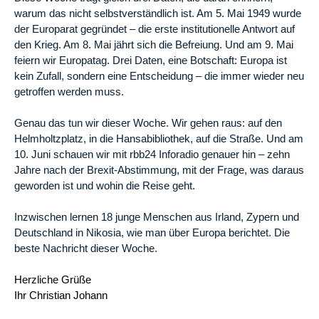
warum das nicht selbstverständlich ist. Am 5. Mai 1949 wurde
der Europarat gegründet – die erste institutionelle Antwort auf
den Krieg. Am 8. Mai jährt sich die Befreiung. Und am 9. Mai
feiern wir Europatag. Drei Daten, eine Botschaft: Europa ist
kein Zufall, sondern eine Entscheidung – die immer wieder neu
getroffen werden muss.
Genau das tun wir dieser Woche. Wir gehen raus: auf den
Helmholtzplatz, in die Hansabibliothek, auf die Straße. Und am
10. Juni schauen wir mit rbb24 Inforadio genauer hin – zehn
Jahre nach der Brexit-Abstimmung, mit der Frage, was daraus
geworden ist und wohin die Reise geht.
Inzwischen lernen 18 junge Menschen aus Irland, Zypern und
Deutschland in Nikosia, wie man über Europa berichtet. Die
beste Nachricht dieser Woche.
Herzliche Grüße
Ihr Christian Johann