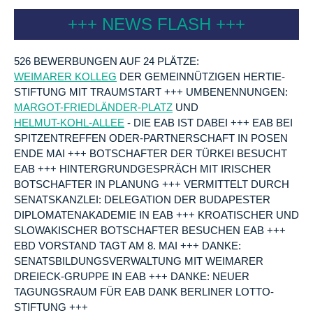
+++ NEWS FLASH +++
526 BEWERBUNGEN AUF 24 PLÄTZE:
WEIMARER KOLLEG
DER GEMEINNÜTZIGEN HERTIE-
STIFTUNG MIT TRAUMSTART +++ UMBENENNUNGEN:
MARGOT-FRIEDLÄNDER-PLATZ
UND
HELMUT-KOHL-ALLEE
- DIE EAB IST DABEI +++ EAB BEI
SPITZENTREFFEN ODER-PARTNERSCHAFT IN POSEN
ENDE MAI +++ BOTSCHAFTER DER TÜRKEI BESUCHT
EAB +++ HINTERGRUNDGESPRÄCH MIT IRISCHER
BOTSCHAFTER IN PLANUNG +++ VERMITTELT DURCH
SENATSKANZLEI: DELEGATION DER BUDAPESTER
DIPLOMATENAKADEMIE IN EAB +++ KROATISCHER UND
SLOWAKISCHER BOTSCHAFTER BESUCHEN EAB +++
EBD VORSTAND TAGT AM 8. MAI +++ DANKE:
SENATSBILDUNGSVERWALTUNG MIT WEIMARER
DREIECK-GRUPPE IN EAB +++ DANKE: NEUER
TAGUNGSRAUM FÜR EAB DANK BERLINER LOTTO-
STIFTUNG +++