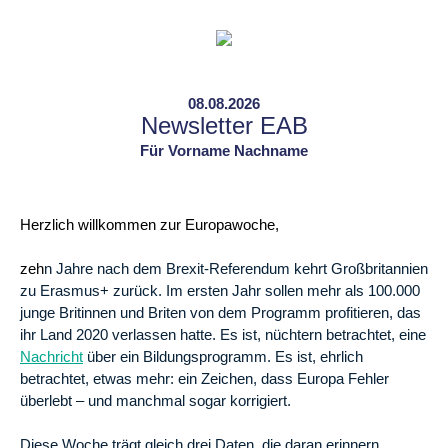
08.08.2026
Newsletter EAB
Für Vorname Nachname
Herzlich willkommen zur Europawoche,
zeh
n Jahre nach dem Brexit-Referendum kehrt Großbritannien
zu Erasmus+ zurück. Im ersten Jahr sollen mehr als 100.000
junge Britinnen und Briten von dem Programm profitieren, das
ihr Land 2020 verlassen hatte. Es ist, nüchtern betrachtet, eine
Nachricht
über ein Bildungsprogramm. Es ist, ehrlich
betrachtet, etwas mehr: ein Zeichen, dass Europa Fehler
überlebt – und manchmal sogar korrigiert.
Diese Woche trägt gleich drei Daten, die daran erinnern,