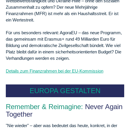
Wettbewerbsfähigkeit und Ukraine-Hilfe – ohne den sozialen
Zusammenhalt zu opfern? Der neue Mehrjährige
Finanzrahmen (MFR) ist mehr als ein Haushaltsstreit. Er ist
ein Wertestreit.
Für uns besonders relevant: AgoraEU – das neue Programm,
das gemeinsam mit Erasmus+ rund 49 Milliarden Euro für
Bildung und demokratische Zivilgesellschaft bündelt. Wie viel
Platz bleibt dafür in einem sicherheitsorientierten Budget? Die
Verhandlungen werden es zeigen.
Details zum Finanzrahmen bei der EU-Kommission
EUROPA GESTALTEN
Remember & Reimagine:
Never Again
Together
"Nie wieder" – aber was bedeutet das heute, konkret, in der