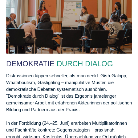
DEMOKRATIE
DURCH DIALOG
Diskussionen kippen schneller, als man denkt. Gish-Galopp,
Whataboutism, Gaslighting – manipulative Muster, die
demokratische Debatten systematisch aushöhlen.
"Demokratie durch Dialog" ist das Ergebnis jahrelanger
gemeinsamer Arbeit mit erfahrenen Akteurinnen der politischen
Bildung und Partnern aus der Praxis.
In der Fortbildung (24.–25. Juni) erarbeiten Multiplikatorinnen
und Fachkräfte konkrete Gegenstrategien – praxisnah,
erprobt, wirksam. Kostenlos. Übernachtung vor Ort möglich.