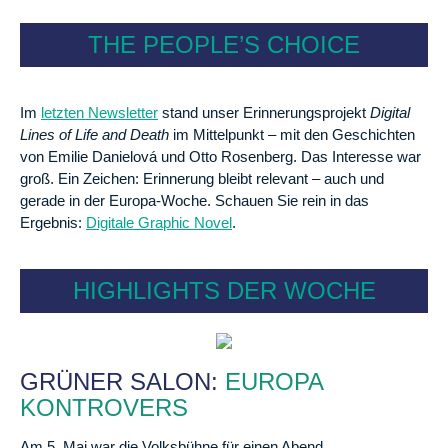
THE PEOPLE’S CHOICE
Im
letzten Newsletter
stand unser Erinnerungsprojekt
Digital
Lines of Life and Death
im Mittelpunkt – mit den Geschichten
von Emilie Danielová und Otto Rosenberg. Das Interesse war
groß. Ein Zeichen: Erinnerung bleibt relevant – auch und
gerade in der Europa-Woche. Schauen Sie rein in das
Ergebnis:
Digitale Graphic Novel
.
HIGHLIGHTS DER WOCHE
GRÜNER SALON:
EUROPA
KONTROVERS
Am 5. Mai war die Volksbühne für einen Abend