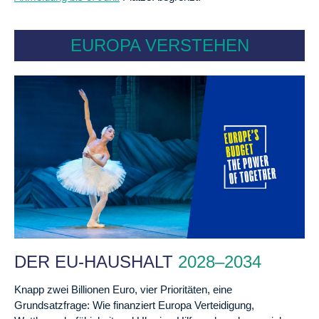
EUROPA VERSTEHEN
DER EU-HAUSHALT
2028–2034
Knapp zwei Billionen Euro, vier Prioritäten, eine
Grundsatzfrage: Wie finanziert Europa Verteidigung,