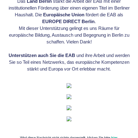
Das
Land Berlin
stärkt die Arbeit der EAB mit einer
institutionellen Förderung über einen eigenen Titel im Berliner
Haushalt. Die
Europäische Union
fördert die EAB als
EUROPE DIRECT Berlin
.
Mit dieser Unterstützung gelingt es uns Räume für
europäische Bildung, Austausch und Begegnung in Berlin zu
schaffen. Vielen Dank!
Unterstützen auch Sie die EAB
und ihre Arbeit und werden
Sie so Teil eines Netzwerks, das europäische Kompetenzen
stärkt und Europa vor Ort erlebbar macht.
Wird diese Nachricht nicht richtig dargestellt, klicken Sie bitte
hier
.