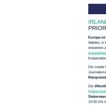
IRLAN
PRIOR
Europa ist
Wahlen, in 
entstehen a
Auswärtige
Kooperatio
Die zweite
Journalismu
Ratspräsid
Die
öffent
Hobrechtstr
Siekerman
19:30 Uhr 