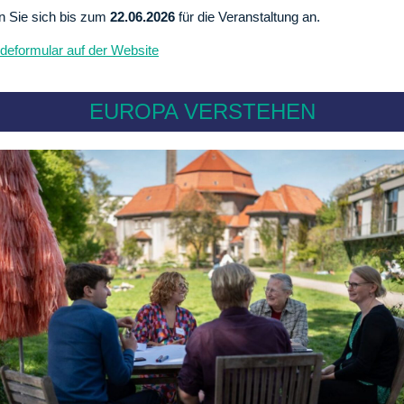
n Sie sich bis zum
22.06.2026
für die Veranstaltung an.
eformular auf der Website
EUROPA VERSTEHEN