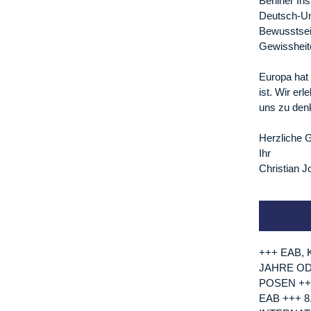
Berliner In
Deutsch-Un
Bewusstsein
Gewissheit
Europa hat 
ist. Wir er
uns zu den
Herzliche 
Ihr
Christian 
+++ EAB,
JAHRE OD
POSEN ++
EAB +++ 8